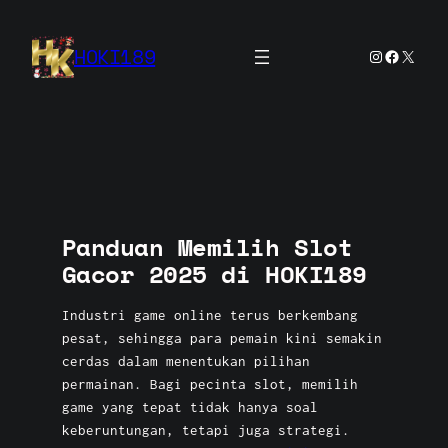
Lewati
ke
HOKI189
Instagram
Facebook
X
konten
Panduan Memilih Slot
Gacor 2025 di HOKI189
Industri game online terus berkembang
pesat, sehingga para pemain kini semakin
cerdas dalam menentukan pilihan
permainan. Bagi pecinta slot, memilih
game yang tepat tidak hanya soal
keberuntungan, tetapi juga strategi.