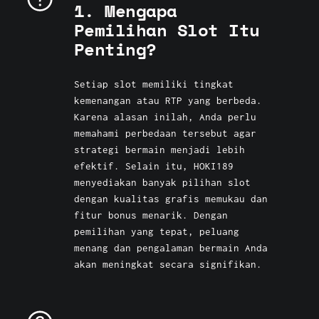
1. Mengapa
Pemilihan Slot Itu
Penting?
Setiap slot memiliki tingkat
kemenangan atau RTP yang berbeda.
Karena alasan inilah, Anda perlu
memahami perbedaan tersebut agar
strategi bermain menjadi lebih
efektif. Selain itu, HOKI189
menyediakan banyak pilihan slot
dengan kualitas grafis memukau dan
fitur bonus menarik. Dengan
pemilihan yang tepat, peluang
menang dan pengalaman bermain Anda
akan meningkat secara signifikan.