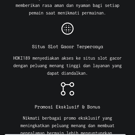
memberikan rasa aman dan nyaman bagi setiap
pemain saat menikmati permainan.
Situs Slot Gacor Terpercaya
HOKI189 menyediakan akses ke situs slot gacor
dengan peluang menang tinggi dan layanan yang
dapat diandalkan.
Promosi Eksklusif & Bonus
Nikmati berbagai promo eksklusif yang
meningkatkan peluang menang dan membuat
pengalaman bermain lebih menguntungkan.