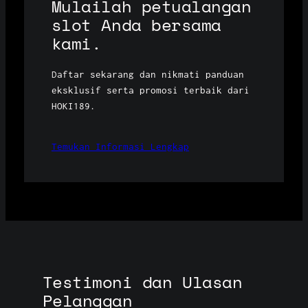
Mulailah petualangan
slot Anda bersama
kami.
Daftar sekarang dan nikmati panduan
eksklusif serta promosi terbaik dari
HOKI189.
Temukan Informasi Lengkap
Testimoni dan Ulasan
Pelanggan