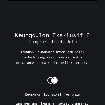
Keunggulan Eksklusif &
Dampak Terbukti
Temukan keunggulan utama dan nilai
berbeda yang kami tawarkan untuk
pengalaman bermain slot online terbaik.
Keamanan Transaksi Terjamin
Kami menjamin keamanan setiap transaksi,