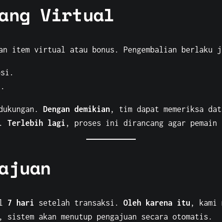
ang Virtual
an item virtual atau bonus. Pengembalian berlaku j
psi.
s.
 dukungan.
Dengan demikian
, tim dapat memeriksa da
a.
Terlebih lagi
, proses ini dirancang agar pemain 
ajuan
al
7 hari
setelah transaksi.
Oleh karena itu
, kami 
, sistem akan menutup pengajuan secara otomatis.