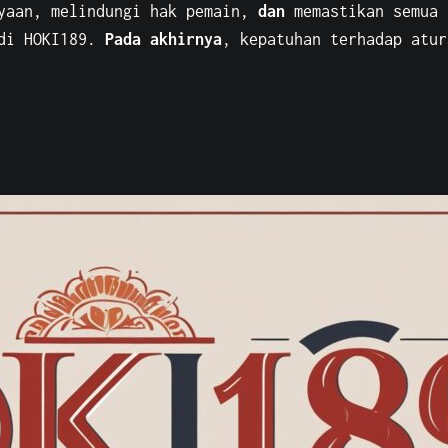
ayaan, melindungi hak pemain,
dan
memastikan semua 
 di HOKI189.
Pada akhirnya
, kepatuhan terhadap atur