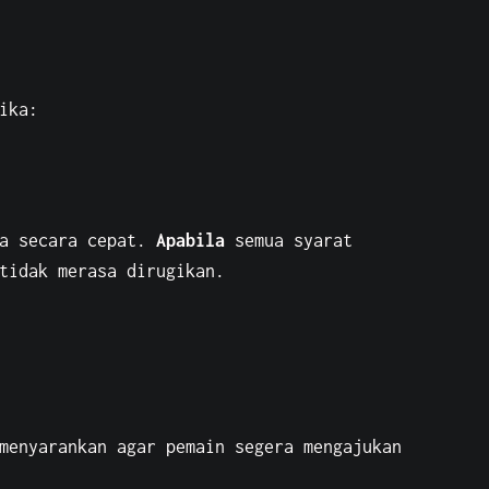
ika:
ta secara cepat.
Apabila
semua syarat
tidak merasa dirugikan.
menyarankan agar pemain segera mengajukan