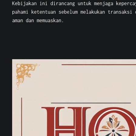
Kebijakan ini dirancang untuk menjaga keperc
pahami ketentuan sebelum melakukan transaksi
aman dan memuaskan.