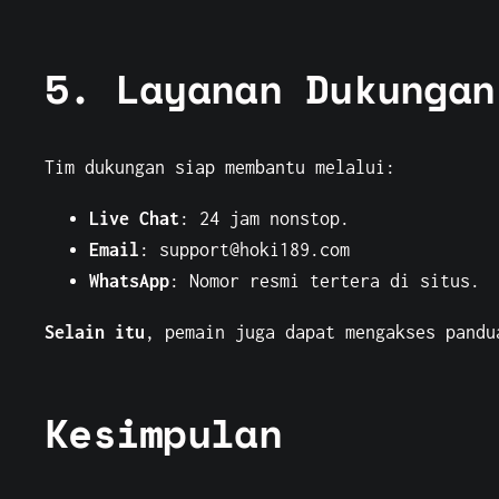
5. Layanan Dukungan
Tim dukungan siap membantu melalui:
Live Chat
: 24 jam nonstop.
Email
:
support@hoki189.com
WhatsApp
: Nomor resmi tertera di situs.
Selain itu
, pemain juga dapat mengakses pand
Kesimpulan