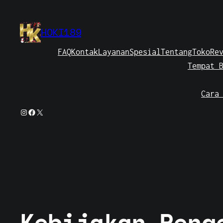
Lewati
ke
HOKI189
konten
FAQ
Kontak
Layanan
Spesial
Tentang
Toko
Re
Tempat 
Cara
Instagram
Facebook
X
Kebijakan Peng