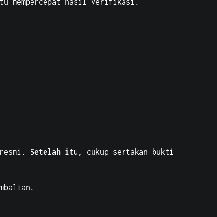
tu mempercepat hasil verifikasi.
 resmi.
Setelah itu
, cukup sertakan bukti
mbalian.